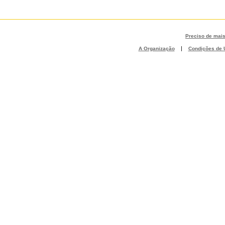
Preciso de mai
|
A Organização
Condições de U