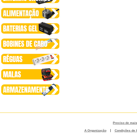
Preciso de mai
|
A Organização
Condições de U