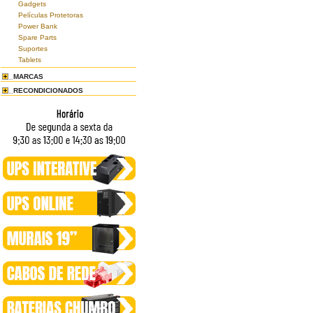
Gadgets
Películas Protetoras
Power Bank
Spare Parts
Suportes
Tablets
MARCAS
RECONDICIONADOS