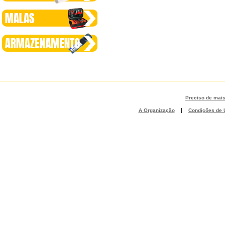
Preciso de mai
|
A Organização
Condições de U