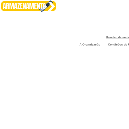
Preciso de mai
|
A Organização
Condições de U