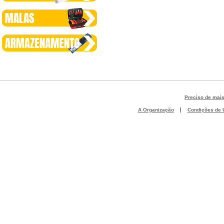
Preciso de mai
|
A Organização
Condições de U