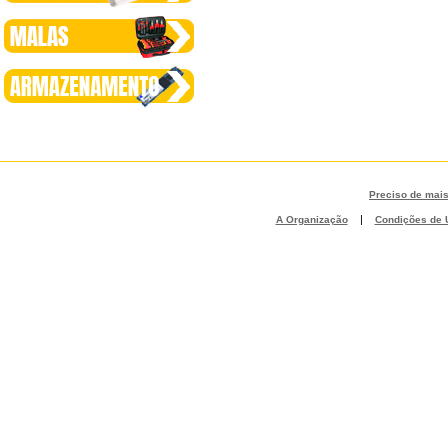
Preciso de mai
|
A Organização
Condições de U