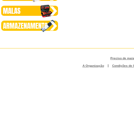
Preciso de mai
|
A Organização
Condições de U