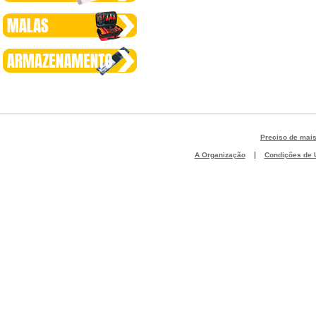
Preciso de mai
|
A Organização
Condições de U