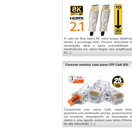
O cabo de fibra óptica 8K cobre longas distânci
devido à tecnologia AOC. Fornece velocidade d
transmissão ideal e baixa suscetibilidade 
interferências em cabos longos sem amplificaçã
A [...]
Conector modular cabo plano UTP Cat6 (25)
Compatíveis com cabos Cat6, estas ficha
garantem uma terminação precisa, proporcionand
um excelente desempenho na transmissão d
dados e uma ligação estável para redes Etherne
de alta velocidade. [...]