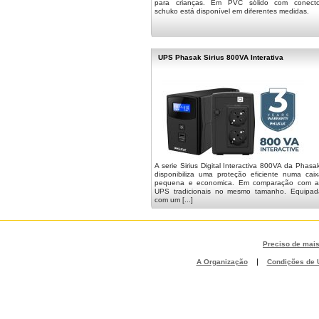
para crianças. Em PVC sólido com conecto
schuko está disponível em diferentes medidas.
UPS Phasak Sirius 800VA Interativa
A serie Sirius Digital Interactiva 800VA da Phasa
disponibiliza uma proteção eficiente numa caix
pequena e economica. Em comparação com a
UPS tradicionais no mesmo tamanho. Equipad
com um [...]
Preciso de mai
|
A Organização
Condições de U