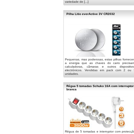
variedade de [...]
Pilha Litio everActive 3V CR2032
Pequenas, mas poderosas, estas pilhas fornece
a energia que as chaves do carro precisam
calculadoras, câmaras e outros dispositivo
electrónicos. Vendidas em pack com 2 ou 
unidades.
Régua 5 tomadas Schuko 16A com interruptor
branca
Régua de 5 tomadas e interruptor com protecçã