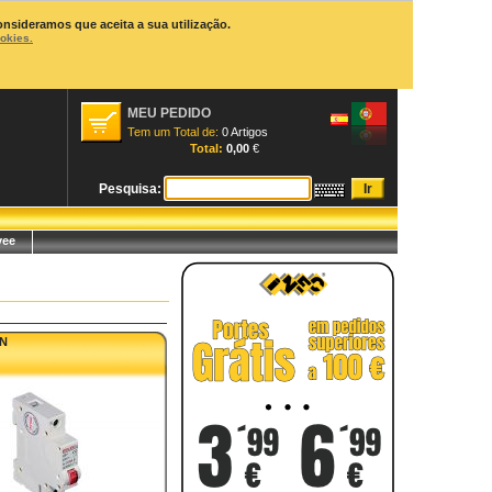
onsideramos que aceita a sua utilização.
ookies.
MEU PEDIDO
Tem um Total de:
0 Artigos
Total:
0,00
€
Pesquisa:
yee
IN