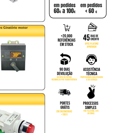
es Giratório motor