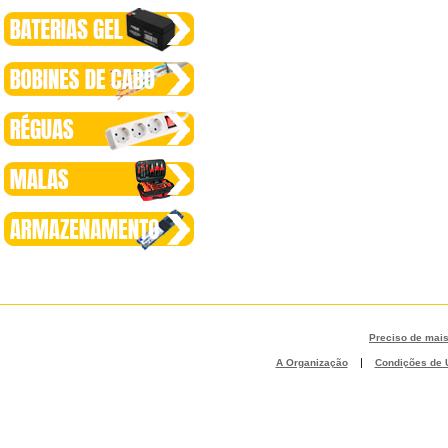
Preciso de mai
|
A Organização
Condições de U