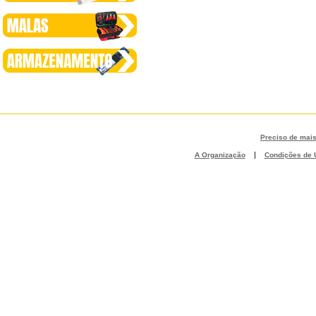
Preciso de mai
|
A Organização
Condições de U