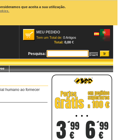
onsideramos que aceita a sua utilização.
ookies.
MEU PEDIDO
Tem um Total de:
0 Artigos
Total:
0,00
€
Pesquisa:
yee
ial humano ao fornecer