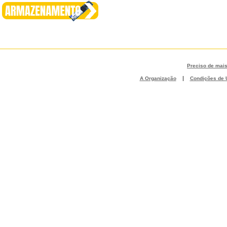
Preciso de mai
|
A Organização
Condições de U