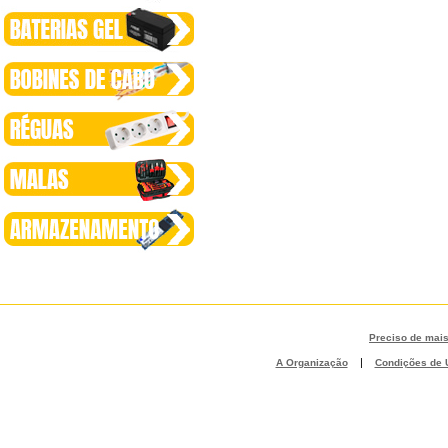
Preciso de mai
|
A Organização
Condições de U