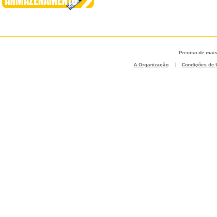
Preciso de mai
|
A Organização
Condições de U