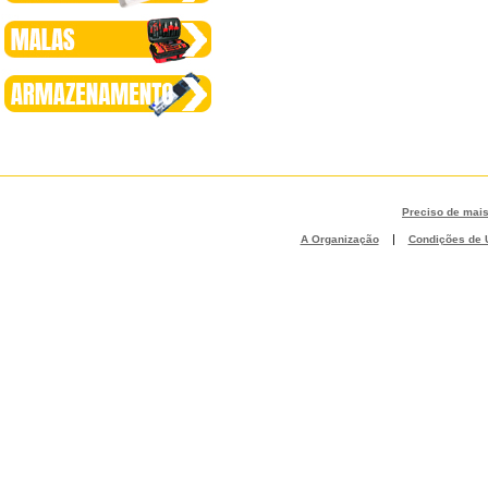
Preciso de mai
|
A Organização
Condições de U