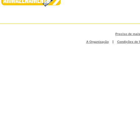
Preciso de mai
|
A Organização
Condições de U