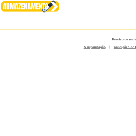
Preciso de mai
|
A Organização
Condições de U