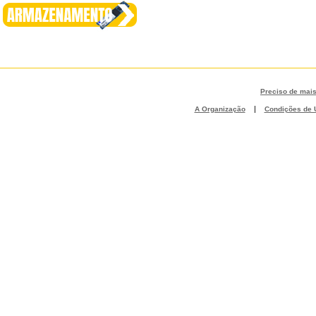
Preciso de mai
|
A Organização
Condições de U