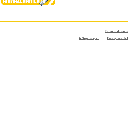
Preciso de mai
|
A Organização
Condições de U