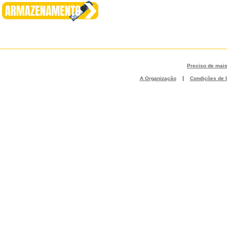
Preciso de mai
|
A Organização
Condições de U