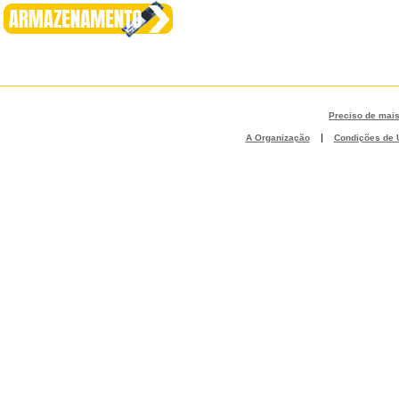
Preciso de mai
|
A Organização
Condições de U