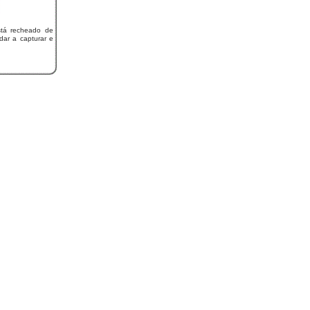
tá recheado de
udar a capturar e