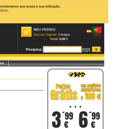
onsideramos que aceita a sua utilização.
ookies.
MEU PEDIDO
Tem um Total de:
0 Artigos
Total:
0,00
€
Pesquisa:
yee