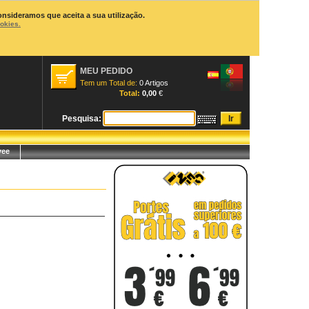
onsideramos que aceita a sua utilização.
ookies.
MEU PEDIDO
Tem um Total de:
0 Artigos
Total:
0,00
€
Pesquisa:
yee