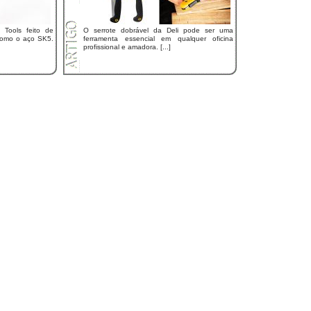
 Tools feito de
O serrote dobrável da Deli pode ser uma
 como o aço SK5.
ferramenta essencial em qualquer oficina
profissional e amadora. [...]