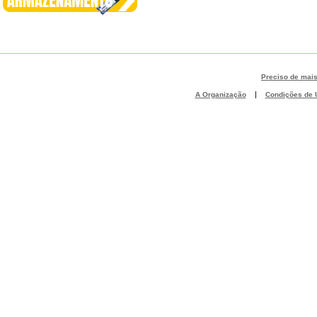
Preciso de mai
|
A Organização
Condições de U