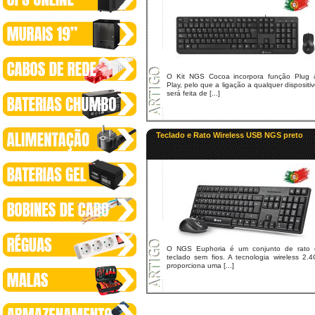
O Kit NGS Cocoa incorpora função Plug 
Play, pelo que a ligação a qualquer dispositi
será feita de [...]
Teclado e Rato Wireless USB NGS preto
O NGS Euphoria é um conjunto de rato 
teclado sem fios. A tecnologia wireless 2.
proporciona uma [...]