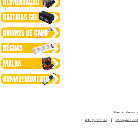
Preciso de mai
|
A Organização
Condições de U