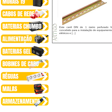
Este carril DIN de 1 metro perfurado fo
concebido para a instalação de equipamento
elétricos e [...]