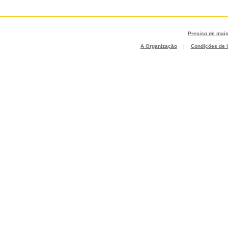
Preciso de mai
|
A Organização
Condições de U