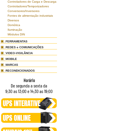
Controladores de Carga e Descarga
Controladores/Temporizadores
Conversores/Inversores
Fontes de alimentação industriais
Diversos
Domótica
Iluminação
Módulos DIN
FERRAMENTAS
REDES e COMUNICAÇÕES
VIDEO-VIGILÂNCIA
MOBILE
MARCAS
RECONDICIONADOS