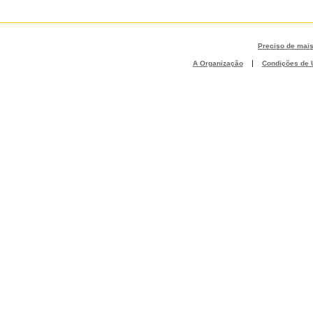
Preciso de mai
|
A Organização
Condições de U