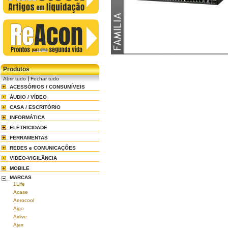
Produtos
|
Abrir tudo
Fechar tudo
ACESSÓRIOS / CONSUMÍVEIS
ÁUDIO / VÍDEO
CASA / ESCRITÓRIO
INFORMÁTICA
ELETRICIDADE
FERRAMENTAS
REDES e COMUNICAÇÕES
VIDEO-VIGILÂNCIA
MOBILE
MARCAS
1Life
Acase
Aerocool
Aigo
Airlive
Ajax