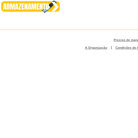
Preciso de mai
|
A Organização
Condições de U