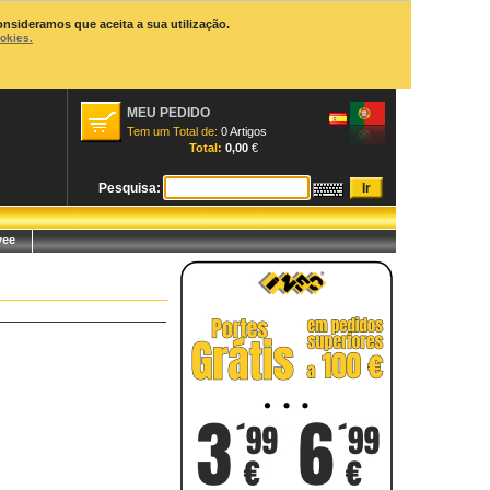
onsideramos que aceita a sua utilização.
ookies.
MEU PEDIDO
Tem um Total de:
0 Artigos
Total:
0,00
€
Pesquisa:
yee