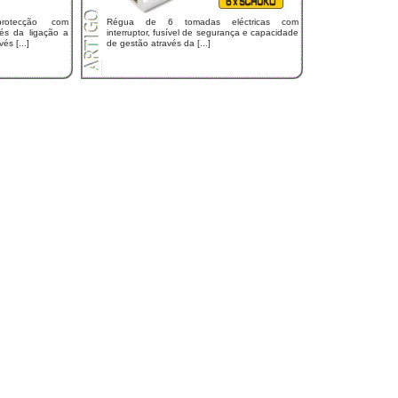
rotecção com
Régua de 6 tomadas eléctricas com
és da ligação a
interruptor, fusível de segurança e capacidade
s [...]
de gestão através da [...]