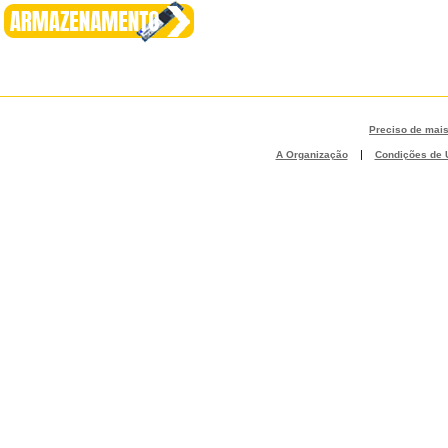
Preciso de mai
|
A Organização
Condições de U