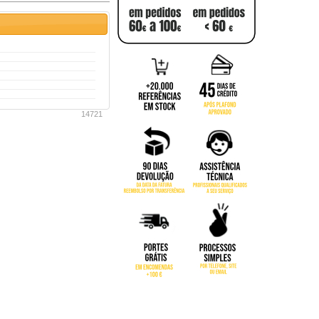
14721