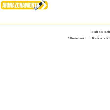
Preciso de mai
|
A Organização
Condições de U