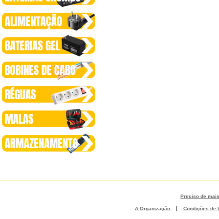
Preciso de mai
|
A Organização
Condições de U