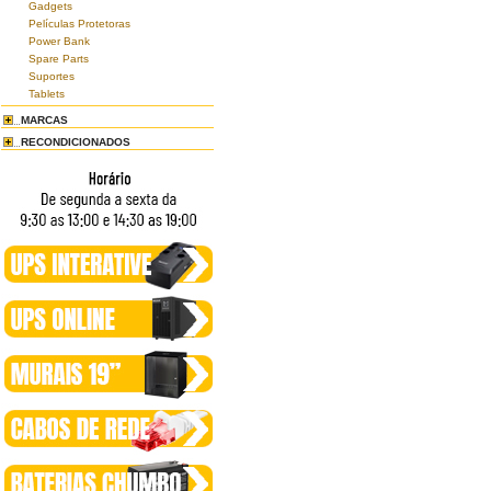
Gadgets
Películas Protetoras
Power Bank
Spare Parts
Suportes
Tablets
MARCAS
RECONDICIONADOS