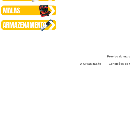
Preciso de mai
|
A Organização
Condições de U