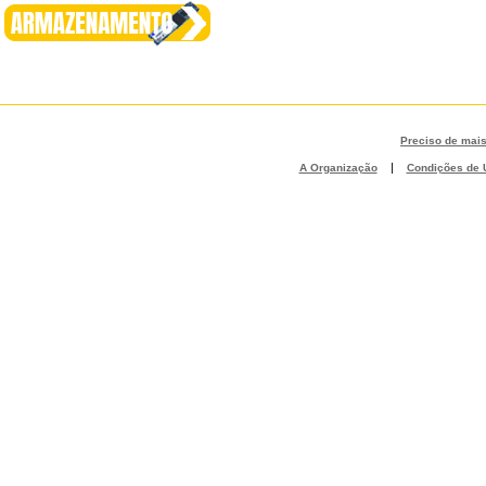
Preciso de mai
|
A Organização
Condições de U