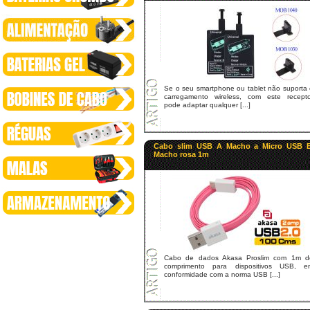
Se o seu smartphone ou tablet não suporta 
carregamento wireless, com este recepto
pode adaptar qualquer [...]
Cabo slim USB A Macho a Micro USB 
Macho rosa 1m
Cabo de dados Akasa Proslim com 1m d
comprimento para dispositivos USB, e
conformidade com a norma USB [...]