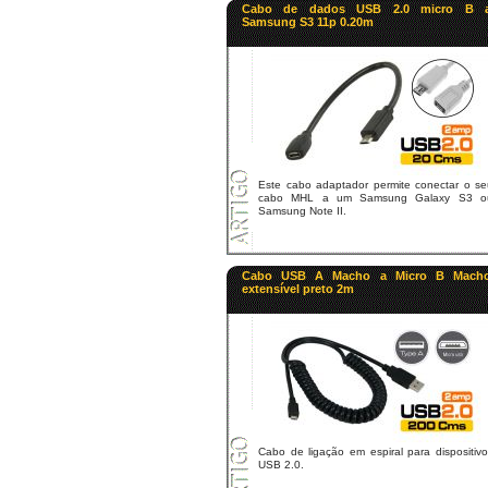
Cabo de dados USB 2.0 micro B 
Samsung S3 11p 0.20m
Este cabo adaptador permite conectar o se
cabo MHL a um Samsung Galaxy S3 o
Samsung Note II.
Cabo USB A Macho a Micro B Mach
extensível preto 2m
Cabo de ligação em espiral para dispositiv
USB 2.0.