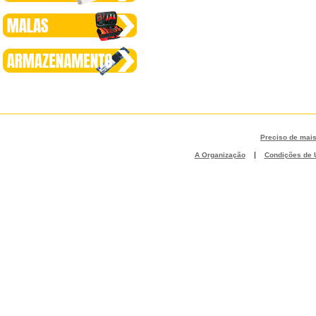
Preciso de mai
|
A Organização
Condições de U