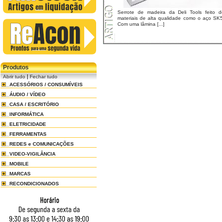
Serrote de madeira da Deli Tools feito d
materiais de alta qualidade como o aço SK5
Com uma lâmina [...]
Produtos
|
Abrir tudo
Fechar tudo
ACESSÓRIOS / CONSUMÍVEIS
ÁUDIO / VÍDEO
CASA / ESCRITÓRIO
INFORMÁTICA
ELETRICIDADE
FERRAMENTAS
REDES e COMUNICAÇÕES
VIDEO-VIGILÂNCIA
MOBILE
MARCAS
RECONDICIONADOS