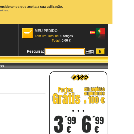
onsideramos que aceita a sua utilização.
ookies.
MEU PEDIDO
Tem um Total de:
0 Artigos
Total:
0,00
€
Pesquisa:
yee