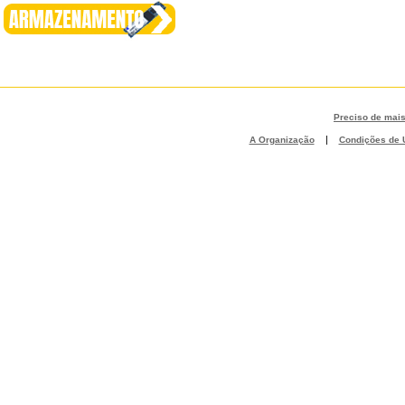
Preciso de mai
|
A Organização
Condições de U