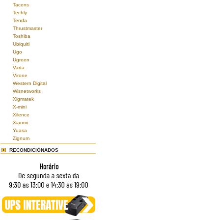
Tacens
Techly
Tenda
Thrustmaster
Toshiba
Ubiquiti
Ugo
Ugreen
Varta
Virone
Western Digital
Wisnetworks
Xigmatek
X-mini
Xilence
Xiaomi
Yuasa
Zignum
RECONDICIONADOS