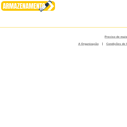
Preciso de mai
|
A Organização
Condições de U