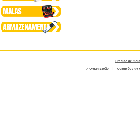
Preciso de mai
|
A Organização
Condições de U