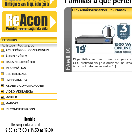
Familias a que pert
UPS Armário/Bastidor/19" - Phasak
Produtos
|
Abrir tudo
Fechar tudo
ACESSÓRIOS / CONSUMÍVEIS
ÁUDIO / VÍDEO
Disponibilizamos uma gama completa d
CASA / ESCRITÓRIO
UPS profissionais para ambiente industria
Veja aqui todos os modelos [...]
INFORMÁTICA
ELETRICIDADE
FERRAMENTAS
REDES e COMUNICAÇÕES
VIDEO-VIGILÂNCIA
MOBILE
MARCAS
RECONDICIONADOS