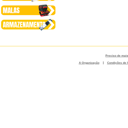
Preciso de mai
|
A Organização
Condições de U