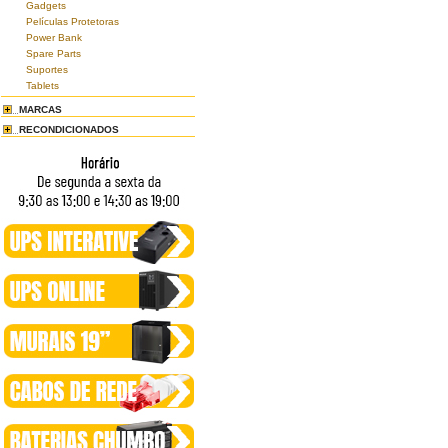
Gadgets
Películas Protetoras
Power Bank
Spare Parts
Suportes
Tablets
MARCAS
RECONDICIONADOS