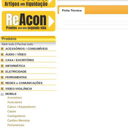
Ficha Técnica
Produtos
|
Abrir tudo
Fechar tudo
ACESSÓRIOS / CONSUMÍVEIS
ÁUDIO / VÍDEO
CASA / ESCRITÓRIO
INFORMÁTICA
ELETRICIDADE
FERRAMENTAS
REDES e COMUNICAÇÕES
VIDEO-VIGILÂNCIA
MOBILE
Acessórios
Auriculares
Cabos / Adaptadores
Capas
Carregadores
Cartões Memória
Ferramentas