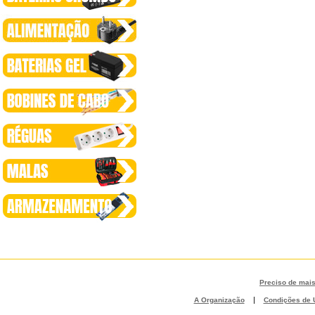
Preciso de mai
|
A Organização
Condições de U