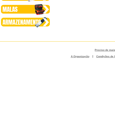
Preciso de mai
|
A Organização
Condições de U