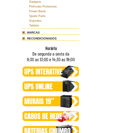
Gadgets
Películas Protetoras
Power Bank
Spare Parts
Suportes
Tablets
MARCAS
RECONDICIONADOS