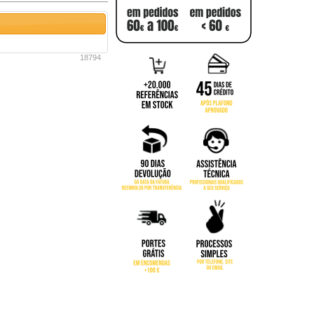
18794