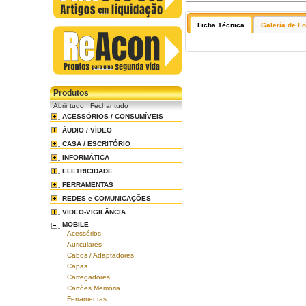
Ficha Técnica
Galería de F
Produtos
|
Abrir tudo
Fechar tudo
ACESSÓRIOS / CONSUMÍVEIS
ÁUDIO / VÍDEO
CASA / ESCRITÓRIO
INFORMÁTICA
ELETRICIDADE
FERRAMENTAS
REDES e COMUNICAÇÕES
VIDEO-VIGILÂNCIA
MOBILE
Acessórios
Auriculares
Cabos / Adaptadores
Capas
Carregadores
Cartões Memória
Ferramentas