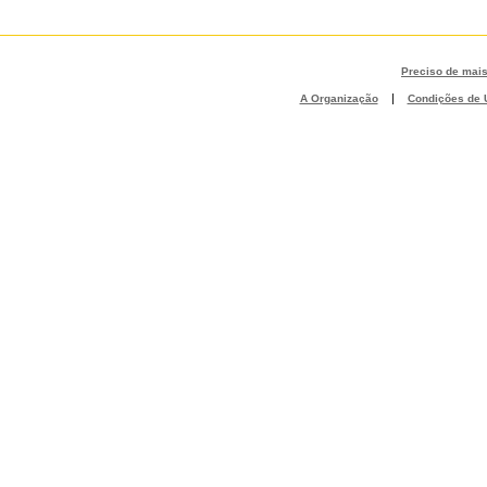
Preciso de mai
|
A Organização
Condições de U