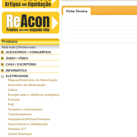
Ficha Técnica
Produtos
|
Abrir tudo
Fechar tudo
ACESSÓRIOS / CONSUMÍVEIS
ÁUDIO / VÍDEO
CASA / ESCRITÓRIO
INFORMÁTICA
ELETRICIDADE
Réguas/Extensões de Alimentação
Extensões de Alimentação
Cabos
Energia solar e eficiência energética
Fusíveis
PoE
Tomadas e interruptores
Transformadores
Adaptadores/Fichas/Tomadas
Aquecimento e Climatização
Armarios ICT
Caixas Estanque