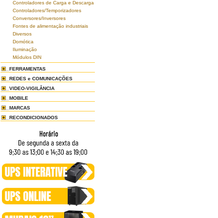
Controladores de Carga e Descarga
Controladores/Temporizadores
Conversores/Inversores
Fontes de alimentação industriais
Diversos
Domótica
Iluminação
Módulos DIN
FERRAMENTAS
REDES e COMUNICAÇÕES
VIDEO-VIGILÂNCIA
MOBILE
MARCAS
RECONDICIONADOS