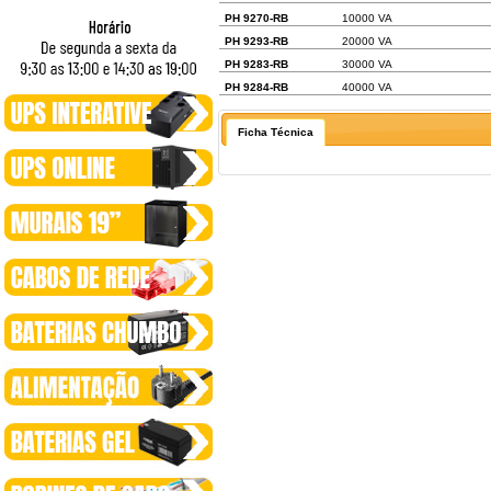
PH 9270-RB
10000 VA
PH 9293-RB
20000 VA
PH 9283-RB
30000 VA
PH 9284-RB
40000 VA
Ficha Técnica