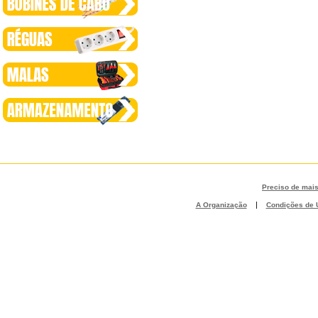
Preciso de mai
|
A Organização
Condições de U