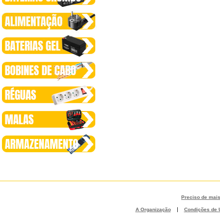
Preciso de mai
|
A Organização
Condições de U