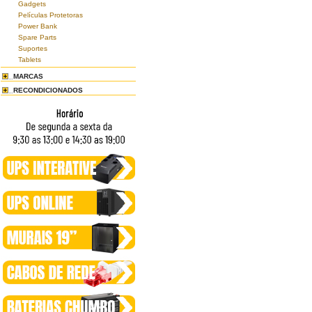
Gadgets
Películas Protetoras
Power Bank
Spare Parts
Suportes
Tablets
MARCAS
RECONDICIONADOS